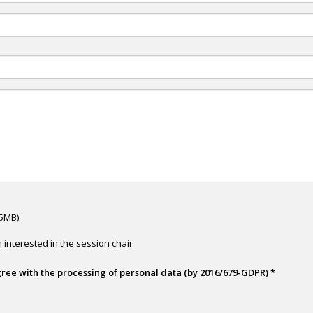
 5MB)
 interested in the session chair
gree with the processing of personal data (by 2016/679-GDPR)
*